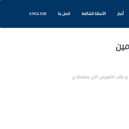
أخبار
الأسئلة الشائعة
اتصل بنا
ENGLISH
مين
ا و طلب التعويض الان بضغطة زر